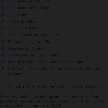
2 Tapamoños de Tres Flores
2 Tapamoños de Dos Flore
2 Tapa Orejas
4 Flores de Relleno
4 Pares de Jazmines
1 Par de Pavo Reales o Penquitas
Peine para dividir el cabello
Ligas para fijar los moños
Ganchos para fijar los tembleques
Instructivo virtual de cómo colocar los Tembleques
Certificado de Autenticidad (PanamaFolkDress by Orisleyla
Delgado)
¿PORQUÉ DEBERÍA COMPRAR SUS TEMBLEQUES?
No me gusta hablar de mí ni halagarme porque no es parte de mi
personalidad, pero me considero una persona de confianza, humilde,
sincera y sobre todo temerosa de Dios!!!