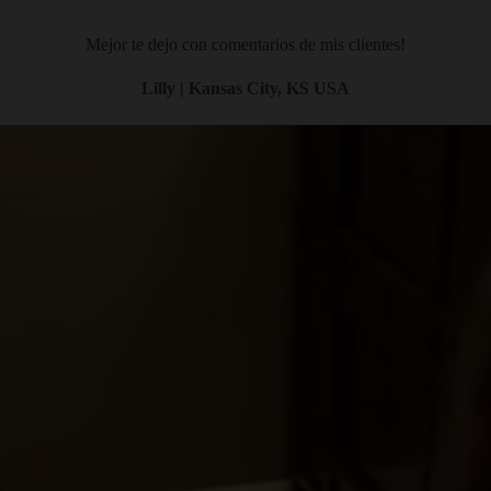
Mejor te dejo con comentarios de mis clientes!
Lilly | Kansas City, KS USA