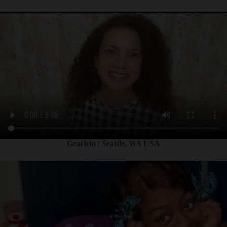
Graciela | Seattle, WA USA