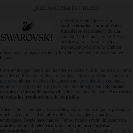
¿QUÉ MATERIALES UTILIZO?
¡Nuestros tembleques están
confeccionados con materiales
duraderos
, resistentes y de alta
calidad! Utilizamos perlitas ABS y
acrílicas para la base principal,
dependiendo del diseño también
utilizamos lágrimas, arrocitos y barrilitos tanto en colores como en
blanco.
Cada tembleque cuenta con detalles de cristal (vidrio industrial), como
cristales en forma de rombos, redondos, lágrimas y Artemis entre otros,
que se combinan y colocan balanceadamente teniendo en cuenta el
equilibrio y el peso de la pieza. Como detalle especial,
colocamos
cristales en forma de margaritas
de la reconocida marca
Swarovski
en todas las terminaciones de los pistilos
.
Además de las perlitas y los cristales, otro material al que le prestamos
mucha atención es el alambre utilizado para tejer y amar los
tembleques. Desde hace más de 7 años, hemos estado utilizando un
alambre de grado eléctrico fabricado por una empresa
estadounidense
(¡hecho en Estados Unidos!). ¡Este alambre es ligero,