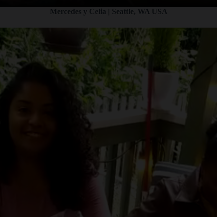
Mercedes y Celia | Seattle, WA USA