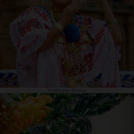
Tembleques Blancos