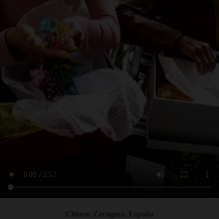
Chiara| Zaragoza, España