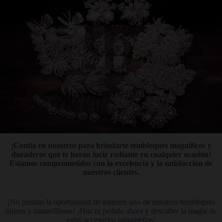
¡Confía en nosotros para brindarte tembleques magníficos y
duraderos que te harán lucir radiante en cualquier ocasión!
Estamos comprometidos con la excelencia y la satisfacción de
nuestros clientes.
¡No pierdas la oportunidad de adquirir uno de nuestros tembleques
únicos y maravillosos! ¡Haz tu pedido ahora y descubre la magia de
estos accesorios panameños!