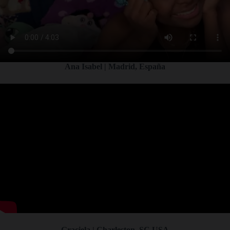
Ana Isabel | Madrid, España
Graciela | Charleston, SC USA